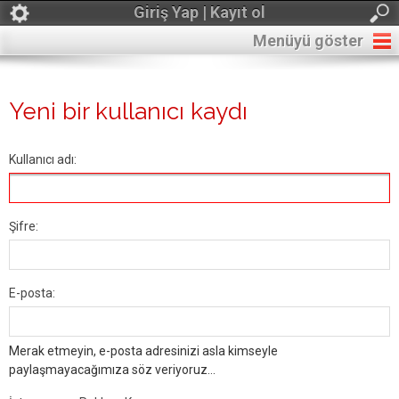
Giriş Yap | Kayıt ol
Menüyü göster
Yeni bir kullanıcı kaydı
Kullanıcı adı:
Şifre:
E-posta:
Merak etmeyin, e-posta adresinizi asla kimseyle
paylaşmayacağımıza söz veriyoruz...