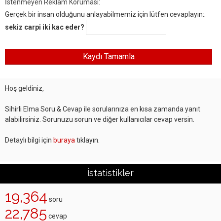
İstenmeyen Reklam Koruması:
Gerçek bir insan olduğunu anlayabilmemiz için lütfen cevaplayın:.
sekiz carpi iki kac eder?
Hoş geldiniz,
Sihirli Elma Soru & Cevap ile sorularınıza en kısa zamanda yanıt
alabilirsiniz. Sorunuzu sorun ve diğer kullanıcılar cevap versin.
Detaylı bilgi için
buraya
tıklayın.
İstatistikler
19,364
soru
22,785
cevap