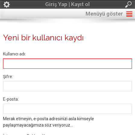
Giriş Yap | Kayıt ol
Menüyü göster
Yeni bir kullanıcı kaydı
Kullanıcı adı:
Şifre:
E-posta:
Merak etmeyin, e-posta adresinizi asla kimseyle
paylaşmayacağımıza söz veriyoruz...