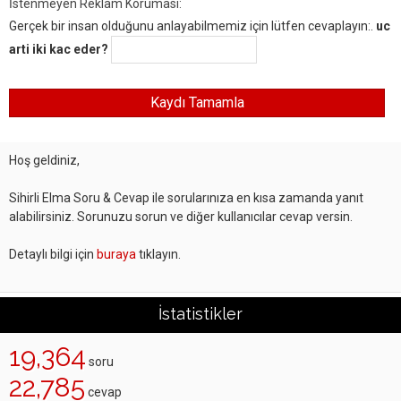
İstenmeyen Reklam Koruması:
Gerçek bir insan olduğunu anlayabilmemiz için lütfen cevaplayın:.
uc
arti iki kac eder?
Hoş geldiniz,
Sihirli Elma Soru & Cevap ile sorularınıza en kısa zamanda yanıt
alabilirsiniz. Sorunuzu sorun ve diğer kullanıcılar cevap versin.
Detaylı bilgi için
buraya
tıklayın.
İstatistikler
19,364
soru
22,785
cevap