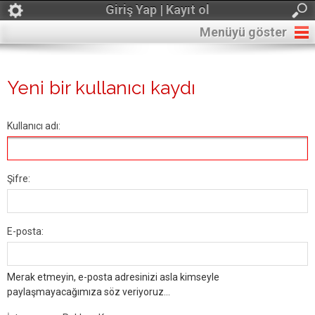
Giriş Yap | Kayıt ol
Menüyü göster
Yeni bir kullanıcı kaydı
Kullanıcı adı:
Şifre:
E-posta:
Merak etmeyin, e-posta adresinizi asla kimseyle
paylaşmayacağımıza söz veriyoruz...