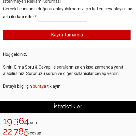
İstenmeyen Reklam Koruması:
Gerçek bir insan olduğunu anlayabilmemiz için lütfen cevaplayın:.
uc
arti iki kac eder?
Hoş geldiniz,
Sihirli Elma Soru & Cevap ile sorularınıza en kısa zamanda yanıt
alabilirsiniz. Sorunuzu sorun ve diğer kullanıcılar cevap versin.
Detaylı bilgi için
buraya
tıklayın.
İstatistikler
19,364
soru
22,785
cevap