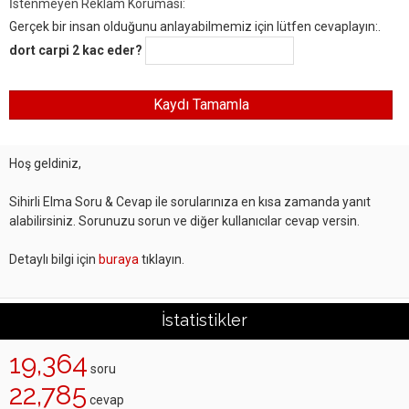
İstenmeyen Reklam Koruması:
Gerçek bir insan olduğunu anlayabilmemiz için lütfen cevaplayın:.
dort carpi 2 kac eder?
Hoş geldiniz,
Sihirli Elma Soru & Cevap ile sorularınıza en kısa zamanda yanıt
alabilirsiniz. Sorunuzu sorun ve diğer kullanıcılar cevap versin.
Detaylı bilgi için
buraya
tıklayın.
İstatistikler
19,364
soru
22,785
cevap