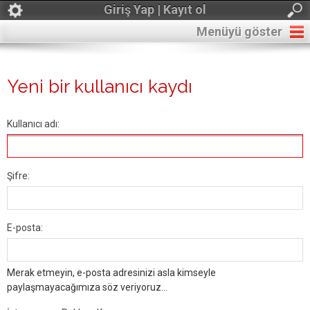
Giriş Yap | Kayıt ol
Menüyü göster
Yeni bir kullanıcı kaydı
Kullanıcı adı:
Şifre:
E-posta:
Merak etmeyin, e-posta adresinizi asla kimseyle
paylaşmayacağımıza söz veriyoruz...