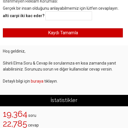
İstenmeyen Reklam Koruması:
Gerçek bir insan olduğunu anlayabilmemiz için lütfen cevaplayın:.
alti carpi iki kac eder?
Hoş geldiniz,
Sihirli Elma Soru & Cevap ile sorularınıza en kısa zamanda yanıt
alabilirsiniz. Sorunuzu sorun ve diğer kullanıcılar cevap versin.
Detaylı bilgi için
buraya
tıklayın.
İstatistikler
19,364
soru
22,785
cevap