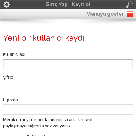
Giriş Yap | Kayıt ol
Menüyü göster
Yeni bir kullanıcı kaydı
Kullanıcı adı:
Şifre:
E-posta:
Merak etmeyin, e-posta adresinizi asla kimseyle
paylaşmayacağımıza söz veriyoruz...