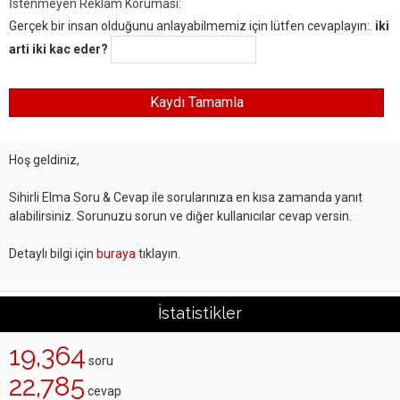
İstenmeyen Reklam Koruması:
Gerçek bir insan olduğunu anlayabilmemiz için lütfen cevaplayın:.
iki
arti iki kac eder?
Hoş geldiniz,
Sihirli Elma Soru & Cevap ile sorularınıza en kısa zamanda yanıt
alabilirsiniz. Sorunuzu sorun ve diğer kullanıcılar cevap versin.
Detaylı bilgi için
buraya
tıklayın.
İstatistikler
19,364
soru
22,785
cevap