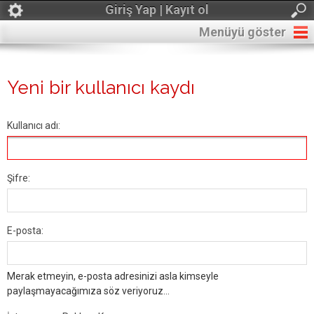
Giriş Yap | Kayıt ol
Menüyü göster
Yeni bir kullanıcı kaydı
Kullanıcı adı:
Şifre:
E-posta:
Merak etmeyin, e-posta adresinizi asla kimseyle
paylaşmayacağımıza söz veriyoruz...