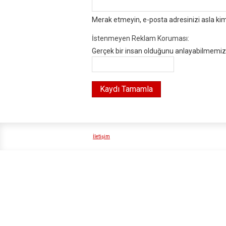
Merak etmeyin, e-posta adresinizi asla ki
İstenmeyen Reklam Koruması:
Gerçek bir insan olduğunu anlayabilmemiz i
İletişim