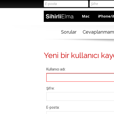
Mac
iPhone/i
Sorular
Cevaplanmam
Yeni bir kullanıcı kay
Kullanıcı adı:
Şifre:
E-posta: