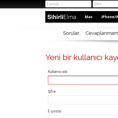
Mac
iPhone/i
Sorular
Cevaplanmam
Yeni bir kullanıcı kay
Kullanıcı adı:
Şifre:
E-posta: