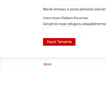
Merak etmeyin, e-posta adresinizi asla ki
İstenmeyen Reklam Koruması:
Gerçek bir insan olduğunu anlayabilmemiz i
İletişim