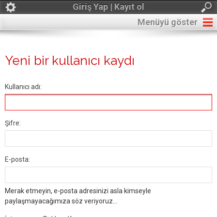
Giriş Yap | Kayıt ol
Menüyü göster
Yeni bir kullanıcı kaydı
Kullanıcı adı:
Şifre:
E-posta:
Merak etmeyin, e-posta adresinizi asla kimseyle
paylaşmayacağımıza söz veriyoruz...