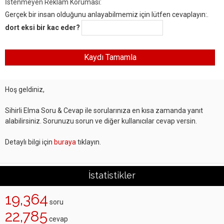
İstenmeyen Reklam Koruması:
Gerçek bir insan olduğunu anlayabilmemiz için lütfen cevaplayın:.
dort eksi bir kac eder?
Hoş geldiniz,
Sihirli Elma Soru & Cevap ile sorularınıza en kısa zamanda yanıt
alabilirsiniz. Sorunuzu sorun ve diğer kullanıcılar cevap versin.
Detaylı bilgi için
buraya
tıklayın.
İstatistikler
19,364
soru
22,785
cevap