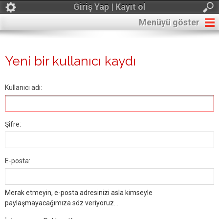
Giriş Yap | Kayıt ol
Menüyü göster
Yeni bir kullanıcı kaydı
Kullanıcı adı:
Şifre:
E-posta:
Merak etmeyin, e-posta adresinizi asla kimseyle
paylaşmayacağımıza söz veriyoruz...