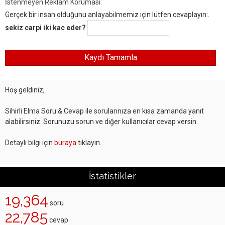
İstenmeyen Reklam Koruması:
Gerçek bir insan olduğunu anlayabilmemiz için lütfen cevaplayın:.
sekiz carpi iki kac eder?
Hoş geldiniz,
Sihirli Elma Soru & Cevap ile sorularınıza en kısa zamanda yanıt
alabilirsiniz. Sorunuzu sorun ve diğer kullanıcılar cevap versin.
Detaylı bilgi için
buraya
tıklayın.
İstatistikler
19,364
soru
22,785
cevap