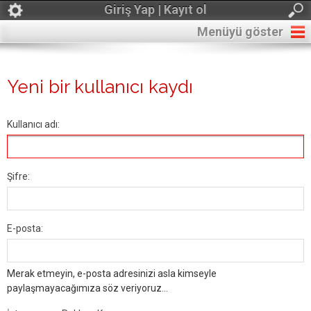
Giriş Yap | Kayıt ol
Menüyü göster
Yeni bir kullanıcı kaydı
Kullanıcı adı:
Şifre:
E-posta:
Merak etmeyin, e-posta adresinizi asla kimseyle
paylaşmayacağımıza söz veriyoruz...