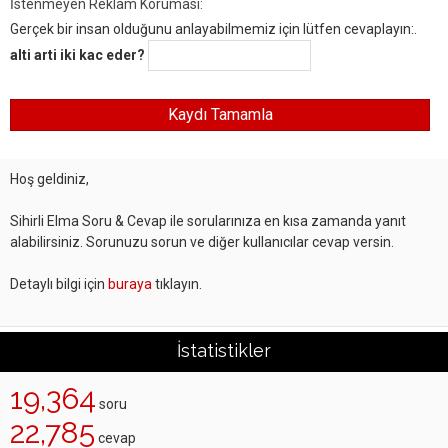
İstenmeyen Reklam Koruması:
Gerçek bir insan olduğunu anlayabilmemiz için lütfen cevaplayın:.
alti arti iki kac eder?
Hoş geldiniz,
Sihirli Elma Soru & Cevap ile sorularınıza en kısa zamanda yanıt
alabilirsiniz. Sorunuzu sorun ve diğer kullanıcılar cevap versin.
Detaylı bilgi için
buraya
tıklayın.
İstatistikler
19,364
soru
22,785
cevap