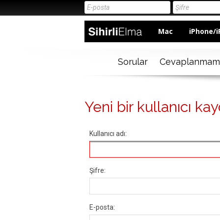
Mac
iPhone/i
Sorular
Cevaplanmam
Yeni bir kullanıcı kay
Kullanıcı adı:
Şifre:
E-posta: