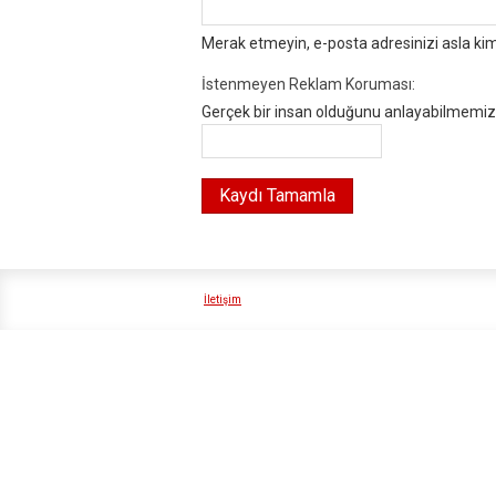
Merak etmeyin, e-posta adresinizi asla ki
İstenmeyen Reklam Koruması:
Gerçek bir insan olduğunu anlayabilmemiz i
İletişim