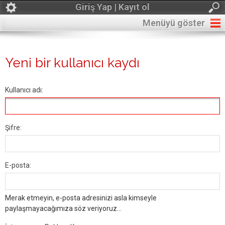
Giriş Yap | Kayıt ol
Menüyü göster
Yeni bir kullanıcı kaydı
Kullanıcı adı:
Şifre:
E-posta:
Merak etmeyin, e-posta adresinizi asla kimseyle
paylaşmayacağımıza söz veriyoruz...