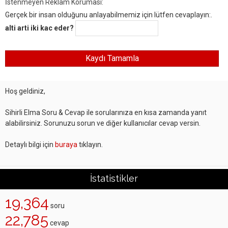
İstenmeyen Reklam Koruması:
Gerçek bir insan olduğunu anlayabilmemiz için lütfen cevaplayın:.
alti arti iki kac eder?
Hoş geldiniz,
Sihirli Elma Soru & Cevap ile sorularınıza en kısa zamanda yanıt
alabilirsiniz. Sorunuzu sorun ve diğer kullanıcılar cevap versin.
Detaylı bilgi için
buraya
tıklayın.
İstatistikler
19,364
soru
22,785
cevap