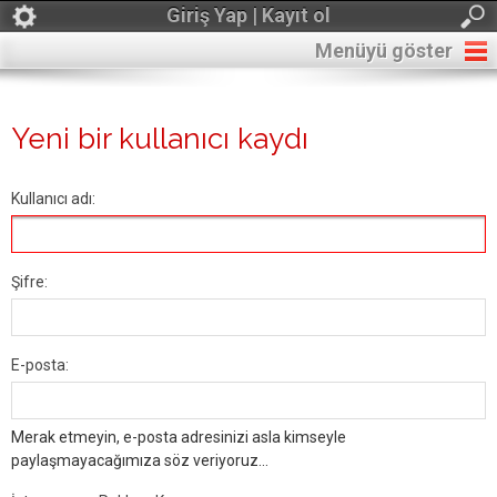
Giriş Yap | Kayıt ol
Menüyü göster
Yeni bir kullanıcı kaydı
Kullanıcı adı:
Şifre:
E-posta:
Merak etmeyin, e-posta adresinizi asla kimseyle
paylaşmayacağımıza söz veriyoruz...