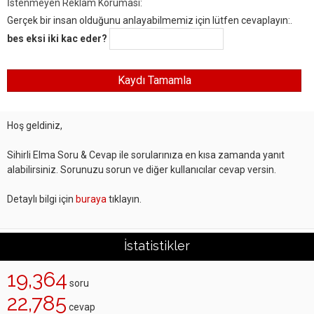
İstenmeyen Reklam Koruması:
Gerçek bir insan olduğunu anlayabilmemiz için lütfen cevaplayın:.
bes eksi iki kac eder?
Hoş geldiniz,
Sihirli Elma Soru & Cevap ile sorularınıza en kısa zamanda yanıt
alabilirsiniz. Sorunuzu sorun ve diğer kullanıcılar cevap versin.
Detaylı bilgi için
buraya
tıklayın.
İstatistikler
19,364
soru
22,785
cevap