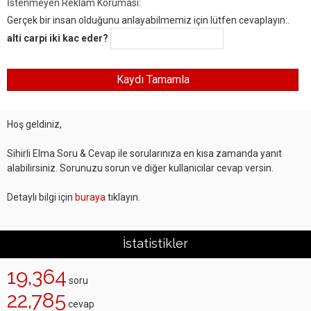
İstenmeyen Reklam Koruması:
Gerçek bir insan olduğunu anlayabilmemiz için lütfen cevaplayın:.
alti carpi iki kac eder?
Hoş geldiniz,
Sihirli Elma Soru & Cevap ile sorularınıza en kısa zamanda yanıt
alabilirsiniz. Sorunuzu sorun ve diğer kullanıcılar cevap versin.
Detaylı bilgi için
buraya
tıklayın.
İstatistikler
19,364
soru
22,785
cevap