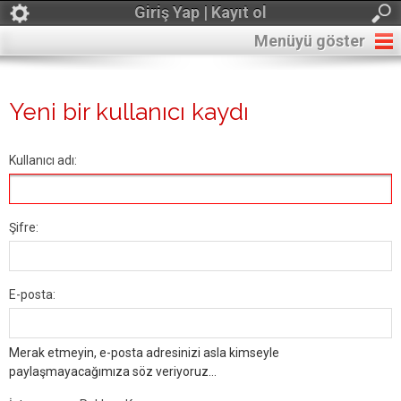
Giriş Yap | Kayıt ol
Menüyü göster
Yeni bir kullanıcı kaydı
Kullanıcı adı:
Şifre:
E-posta:
Merak etmeyin, e-posta adresinizi asla kimseyle
paylaşmayacağımıza söz veriyoruz...