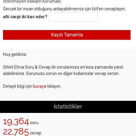
İstenmeyen Reklam Koruması:
Gerçek bir insan olduğunu anlayabilmemiz için lütfen cevaplayın:.
alti carpi iki kac eder?
Hoş geldiniz,
Sihirli Elma Soru & Cevap ile sorularınıza en kısa zamanda yanıt
alabilirsiniz. Sorunuzu sorun ve diğer kullanıcılar cevap versin.
Detaylı bilgi için
buraya
tıklayın.
İstatistikler
19,364
soru
22,785
cevap