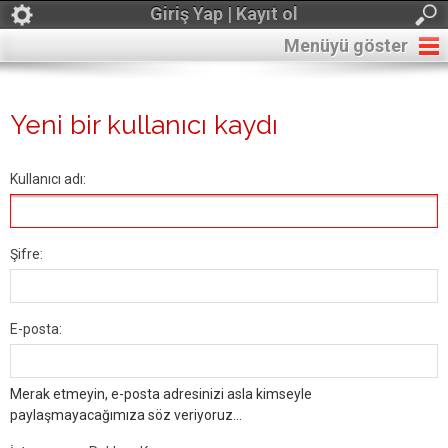
Giriş Yap | Kayıt ol
Menüyü göster
Yeni bir kullanıcı kaydı
Kullanıcı adı:
Şifre:
E-posta:
Merak etmeyin, e-posta adresinizi asla kimseyle
paylaşmayacağımıza söz veriyoruz...