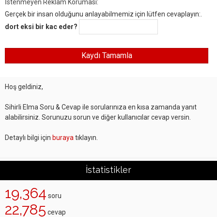
İstenmeyen Reklam Koruması:
Gerçek bir insan olduğunu anlayabilmemiz için lütfen cevaplayın:.
dort eksi bir kac eder?
Hoş geldiniz,
Sihirli Elma Soru & Cevap ile sorularınıza en kısa zamanda yanıt
alabilirsiniz. Sorunuzu sorun ve diğer kullanıcılar cevap versin.
Detaylı bilgi için
buraya
tıklayın.
İstatistikler
19,364
soru
22,785
cevap