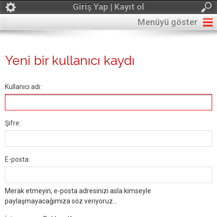
Giriş Yap | Kayıt ol
Menüyü göster
Yeni bir kullanıcı kaydı
Kullanıcı adı:
Şifre:
E-posta:
Merak etmeyin, e-posta adresinizi asla kimseyle
paylaşmayacağımıza söz veriyoruz...