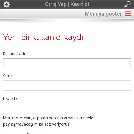
Giriş Yap | Kayıt ol
Menüyü göster
Yeni bir kullanıcı kaydı
Kullanıcı adı:
Şifre:
E-posta:
Merak etmeyin, e-posta adresinizi asla kimseyle
paylaşmayacağımıza söz veriyoruz...