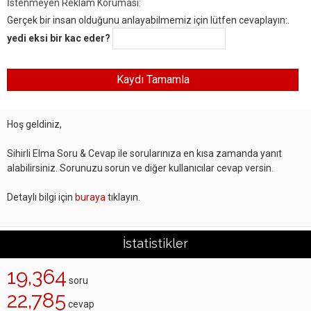
İstenmeyen Reklam Koruması:
Gerçek bir insan olduğunu anlayabilmemiz için lütfen cevaplayın:.
yedi eksi bir kac eder?
Hoş geldiniz,
Sihirli Elma Soru & Cevap ile sorularınıza en kısa zamanda yanıt
alabilirsiniz. Sorunuzu sorun ve diğer kullanıcılar cevap versin.
Detaylı bilgi için
buraya
tıklayın.
İstatistikler
19,364
soru
22,785
cevap