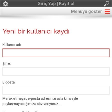
Giriş Yap | Kayıt ol
Menüyü göster
Yeni bir kullanıcı kaydı
Kullanıcı adı:
Şifre:
E-posta:
Merak etmeyin, e-posta adresinizi asla kimseyle
paylaşmayacağımıza söz veriyoruz...