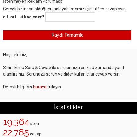
İstenmeyen Reklam Koruması:
Gerçek bir insan olduğunu anlayabilmemiz için lütfen cevaplayın:.
alti arti iki kac eder?
Hoş geldiniz,
Sihirli Elma Soru & Cevap ile sorularınıza en kısa zamanda yanıt
alabilirsiniz. Sorunuzu sorun ve diğer kullanıcılar cevap versin.
Detaylı bilgi için
buraya
tıklayın.
İstatistikler
19,364
soru
22,785
cevap