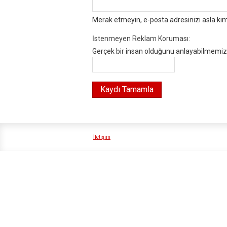
Merak etmeyin, e-posta adresinizi asla ki
İstenmeyen Reklam Koruması:
Gerçek bir insan olduğunu anlayabilmemiz i
İletişim