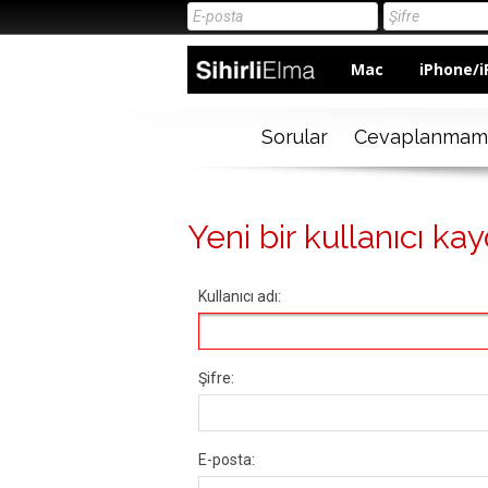
Mac
iPhone/i
Sorular
Cevaplanmam
Yeni bir kullanıcı kay
Kullanıcı adı:
Şifre:
E-posta: