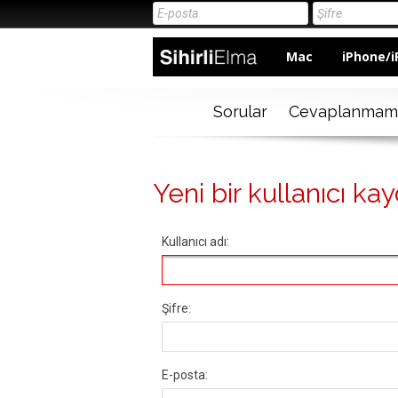
Mac
iPhone/i
Sorular
Cevaplanmam
Yeni bir kullanıcı kay
Kullanıcı adı:
Şifre:
E-posta: