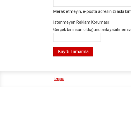
Merak etmeyin, e-posta adresinizi asla ki
İstenmeyen Reklam Koruması:
Gerçek bir insan olduğunu anlayabilmemiz i
İletişim