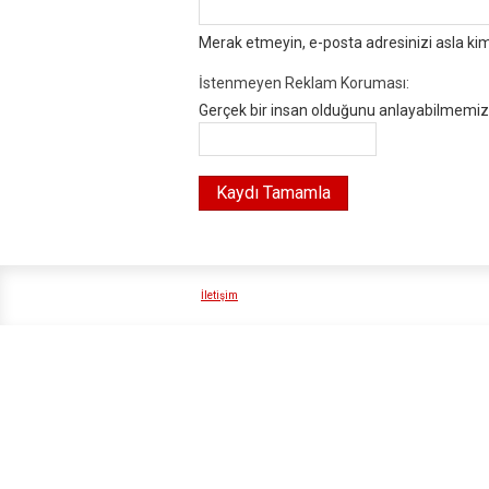
Merak etmeyin, e-posta adresinizi asla ki
İstenmeyen Reklam Koruması:
Gerçek bir insan olduğunu anlayabilmemiz i
İletişim