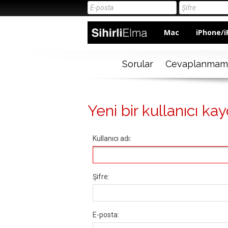
Mac
iPhone/i
Sorular
Cevaplanmam
Yeni bir kullanıcı kay
Kullanıcı adı:
Şifre:
E-posta: