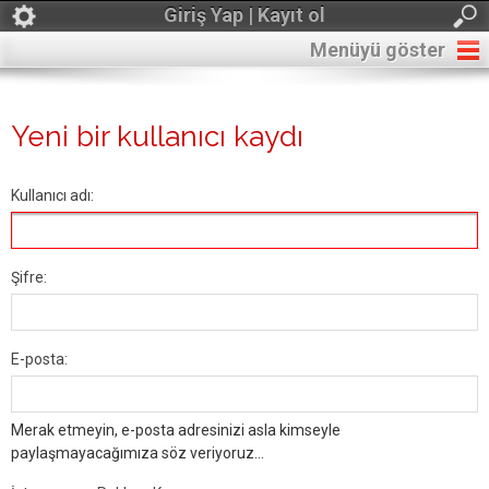
Giriş Yap | Kayıt ol
Menüyü göster
Yeni bir kullanıcı kaydı
Kullanıcı adı:
Şifre:
E-posta:
Merak etmeyin, e-posta adresinizi asla kimseyle
paylaşmayacağımıza söz veriyoruz...