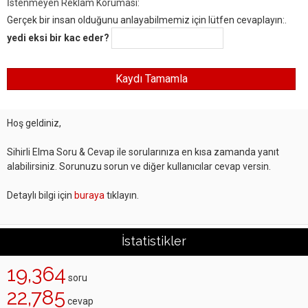
İstenmeyen Reklam Koruması:
Gerçek bir insan olduğunu anlayabilmemiz için lütfen cevaplayın:.
yedi eksi bir kac eder?
Hoş geldiniz,
Sihirli Elma Soru & Cevap ile sorularınıza en kısa zamanda yanıt
alabilirsiniz. Sorunuzu sorun ve diğer kullanıcılar cevap versin.
Detaylı bilgi için
buraya
tıklayın.
İstatistikler
19,364
soru
22,785
cevap