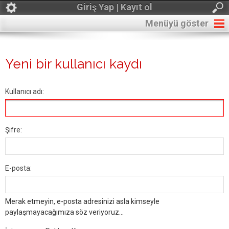
Giriş Yap | Kayıt ol
Menüyü göster
Yeni bir kullanıcı kaydı
Kullanıcı adı:
Şifre:
E-posta:
Merak etmeyin, e-posta adresinizi asla kimseyle
paylaşmayacağımıza söz veriyoruz...