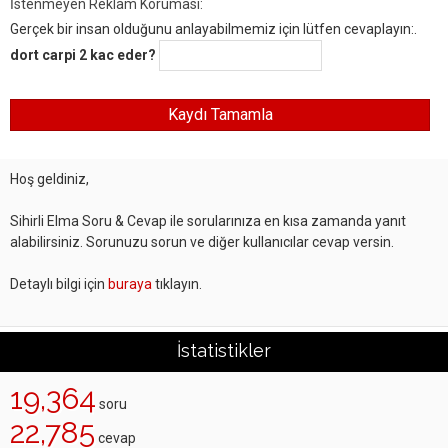
İstenmeyen Reklam Koruması:
Gerçek bir insan olduğunu anlayabilmemiz için lütfen cevaplayın:.
dort carpi 2 kac eder?
Hoş geldiniz,
Sihirli Elma Soru & Cevap ile sorularınıza en kısa zamanda yanıt
alabilirsiniz. Sorunuzu sorun ve diğer kullanıcılar cevap versin.
Detaylı bilgi için
buraya
tıklayın.
İstatistikler
19,364
soru
22,785
cevap