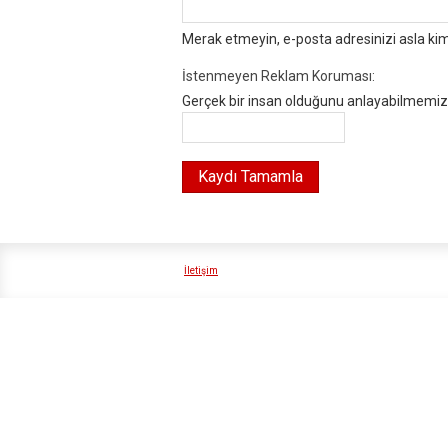
Merak etmeyin, e-posta adresinizi asla ki
İstenmeyen Reklam Koruması:
Gerçek bir insan olduğunu anlayabilmemiz i
İletişim