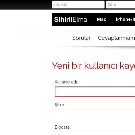
Mac
iPhone/i
Sorular
Cevaplanmam
Yeni bir kullanıcı kay
Kullanıcı adı:
Şifre:
E-posta: