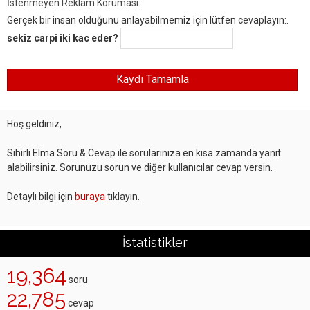
İstenmeyen Reklam Koruması:
Gerçek bir insan olduğunu anlayabilmemiz için lütfen cevaplayın:.
sekiz carpi iki kac eder?
Hoş geldiniz,
Sihirli Elma Soru & Cevap ile sorularınıza en kısa zamanda yanıt
alabilirsiniz. Sorunuzu sorun ve diğer kullanıcılar cevap versin.
Detaylı bilgi için
buraya
tıklayın.
İstatistikler
19,364
soru
22,785
cevap