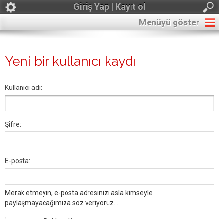
Giriş Yap | Kayıt ol
Menüyü göster
Yeni bir kullanıcı kaydı
Kullanıcı adı:
Şifre:
E-posta:
Merak etmeyin, e-posta adresinizi asla kimseyle
paylaşmayacağımıza söz veriyoruz...