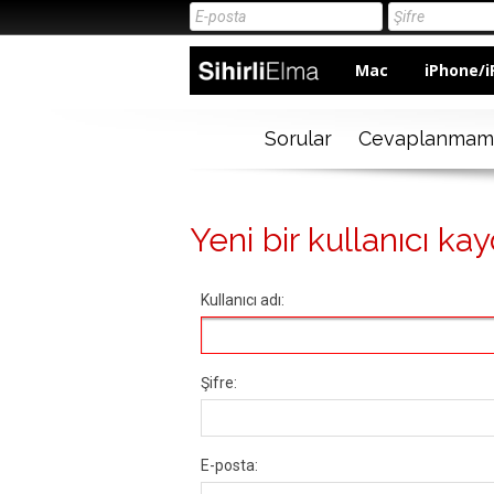
Mac
iPhone/i
Sorular
Cevaplanmam
Yeni bir kullanıcı kay
Kullanıcı adı:
Şifre:
E-posta: