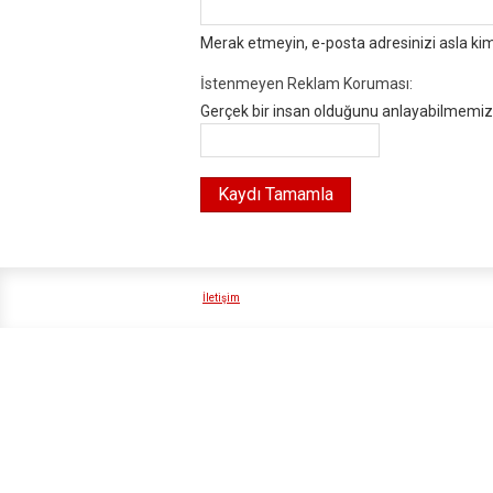
Merak etmeyin, e-posta adresinizi asla ki
İstenmeyen Reklam Koruması:
Gerçek bir insan olduğunu anlayabilmemiz i
İletişim