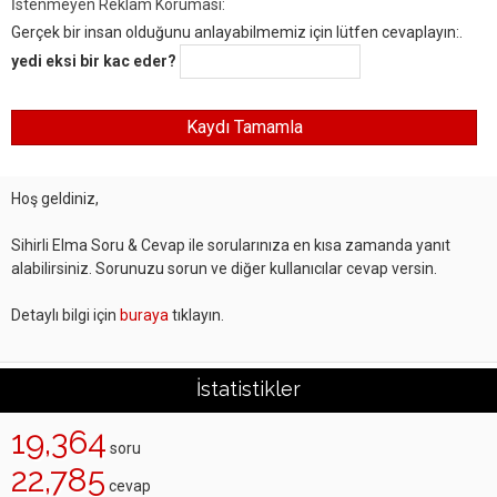
İstenmeyen Reklam Koruması:
Gerçek bir insan olduğunu anlayabilmemiz için lütfen cevaplayın:.
yedi eksi bir kac eder?
Hoş geldiniz,
Sihirli Elma Soru & Cevap ile sorularınıza en kısa zamanda yanıt
alabilirsiniz. Sorunuzu sorun ve diğer kullanıcılar cevap versin.
Detaylı bilgi için
buraya
tıklayın.
İstatistikler
19,364
soru
22,785
cevap