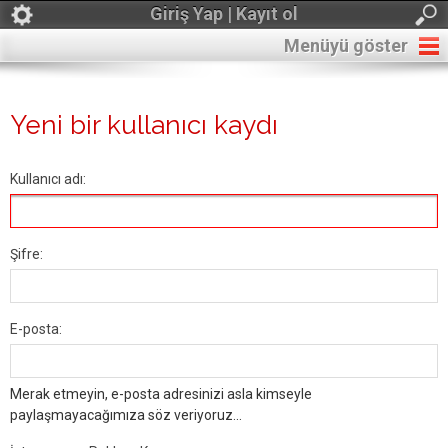
Giriş Yap | Kayıt ol
Menüyü göster
Yeni bir kullanıcı kaydı
Kullanıcı adı:
Şifre:
E-posta:
Merak etmeyin, e-posta adresinizi asla kimseyle
paylaşmayacağımıza söz veriyoruz...