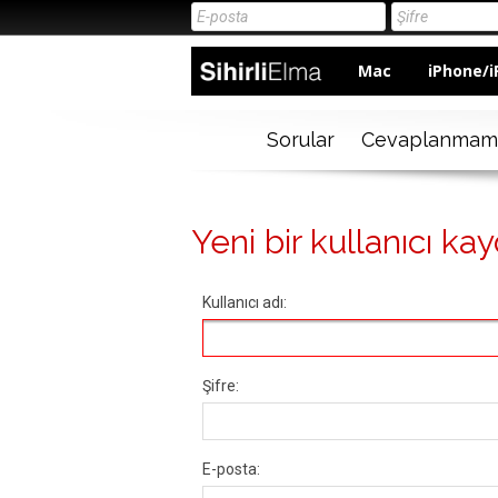
Mac
iPhone/i
Sorular
Cevaplanmam
Yeni bir kullanıcı kay
Kullanıcı adı:
Şifre:
E-posta: