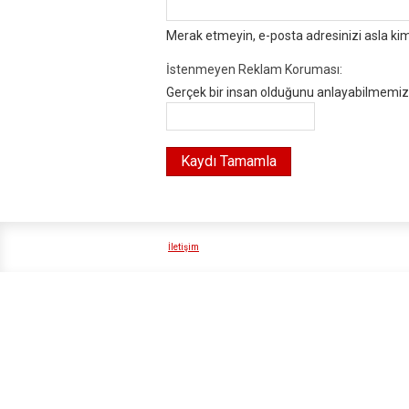
Merak etmeyin, e-posta adresinizi asla ki
İstenmeyen Reklam Koruması:
Gerçek bir insan olduğunu anlayabilmemiz i
İletişim