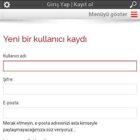
Giriş Yap | Kayıt ol
Menüyü göster
Yeni bir kullanıcı kaydı
Kullanıcı adı:
Şifre:
E-posta:
Merak etmeyin, e-posta adresinizi asla kimseyle
paylaşmayacağımıza söz veriyoruz...