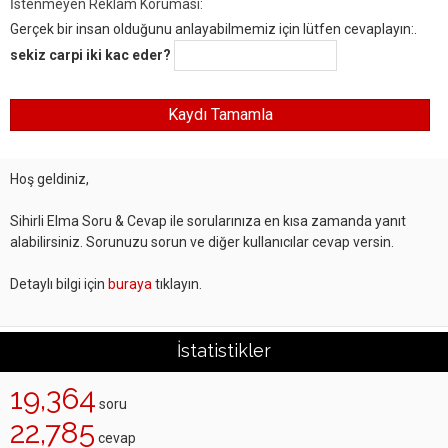
İstenmeyen Reklam Koruması:
Gerçek bir insan olduğunu anlayabilmemiz için lütfen cevaplayın:.
sekiz carpi iki kac eder?
Hoş geldiniz,
Sihirli Elma Soru & Cevap ile sorularınıza en kısa zamanda yanıt
alabilirsiniz. Sorunuzu sorun ve diğer kullanıcılar cevap versin.
Detaylı bilgi için
buraya
tıklayın.
İstatistikler
19,364
soru
22,785
cevap