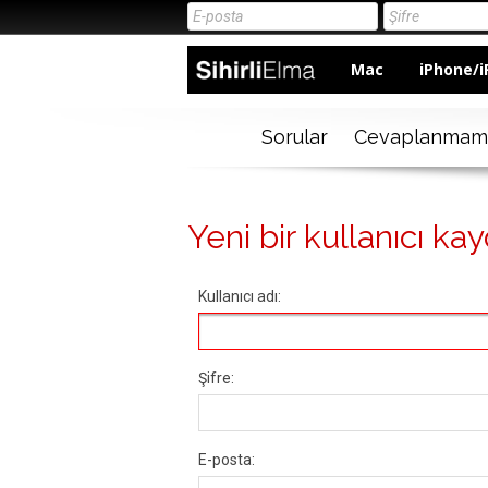
Mac
iPhone/i
Sorular
Cevaplanmam
Yeni bir kullanıcı kay
Kullanıcı adı:
Şifre:
E-posta: