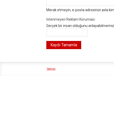
Merak etmeyin, e-posta adresinizi asla ki
İstenmeyen Reklam Koruması:
Gerçek bir insan olduğunu anlayabilmemiz i
İletişim