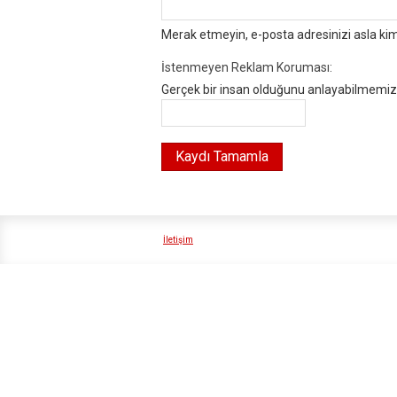
Merak etmeyin, e-posta adresinizi asla ki
İstenmeyen Reklam Koruması:
Gerçek bir insan olduğunu anlayabilmemiz i
İletişim