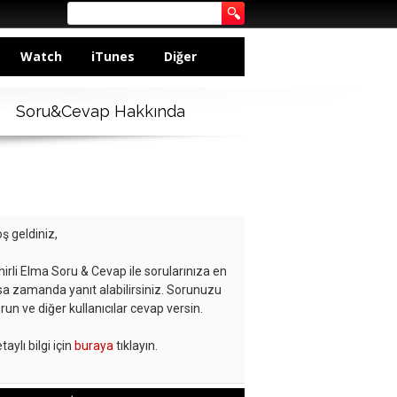
Watch
iTunes
Diğer
Soru&Cevap Hakkında
ş geldiniz,
hirli Elma Soru & Cevap ile sorularınıza en
sa zamanda yanıt alabilirsiniz. Sorunuzu
run ve diğer kullanıcılar cevap versin.
taylı bilgi için
buraya
tıklayın.