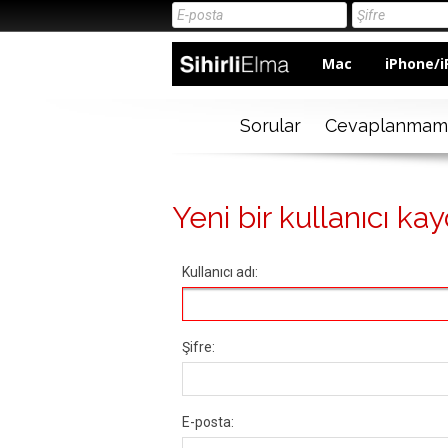
Mac
iPhone/i
Sorular
Cevaplanmam
Yeni bir kullanıcı kay
Kullanıcı adı:
Şifre:
E-posta: