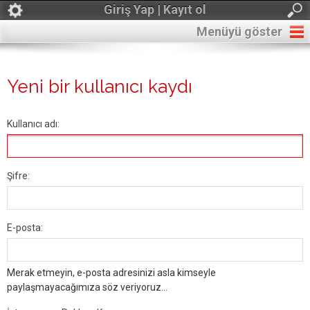
Giriş Yap | Kayıt ol
Menüyü göster
Yeni bir kullanıcı kaydı
Kullanıcı adı:
Şifre:
E-posta:
Merak etmeyin, e-posta adresinizi asla kimseyle
paylaşmayacağımıza söz veriyoruz...