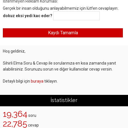
İstenmeyen Reklam Koruması:
Gerçek bir insan olduğunu anlayabilmemiz için lütfen cevaplayın:.
dokuz eksi yedi kac eder?
Hoş geldiniz,
Sihirli Elma Soru & Cevap ile sorularınıza en kısa zamanda yanıt
alabilirsiniz. Sorunuzu sorun ve diğer kullanıcılar cevap versin.
Detaylı bilgi için
buraya
tıklayın.
İstatistikler
19,364
soru
22,785
cevap