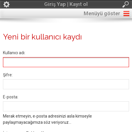
Giriş Yap | Kayıt ol
Menüyü göster
Yeni bir kullanıcı kaydı
Kullanıcı adı:
Şifre:
E-posta:
Merak etmeyin, e-posta adresinizi asla kimseyle
paylaşmayacağımıza söz veriyoruz...