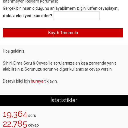
İstenmeyen Reklam Koruması:
Gerçek bir insan olduğunu anlayabilmemiz için lütfen cevaplayın:.
dokuz eksi yedi kac eder?
Hoş geldiniz,
Sihirli Elma Soru & Cevap ile sorularınıza en kısa zamanda yanıt
alabilirsiniz. Sorunuzu sorun ve diğer kullanıcılar cevap versin.
Detaylı bilgi için
buraya
tıklayın.
İstatistikler
19,364
soru
22,785
cevap