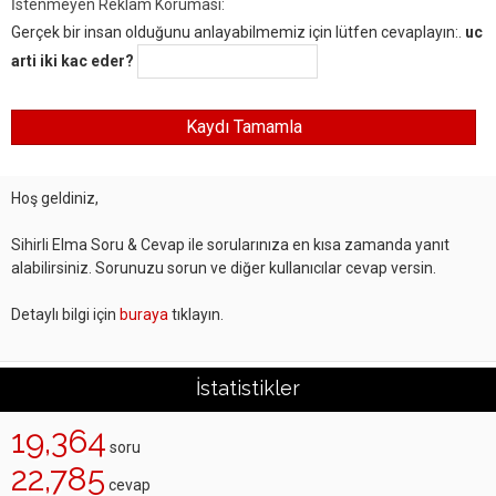
İstenmeyen Reklam Koruması:
Gerçek bir insan olduğunu anlayabilmemiz için lütfen cevaplayın:.
uc
arti iki kac eder?
Hoş geldiniz,
Sihirli Elma Soru & Cevap ile sorularınıza en kısa zamanda yanıt
alabilirsiniz. Sorunuzu sorun ve diğer kullanıcılar cevap versin.
Detaylı bilgi için
buraya
tıklayın.
İstatistikler
19,364
soru
22,785
cevap