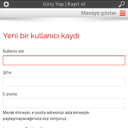
Giriş Yap | Kayıt ol
Menüyü göster
Yeni bir kullanıcı kaydı
Kullanıcı adı:
Şifre:
E-posta:
Merak etmeyin, e-posta adresinizi asla kimseyle
paylaşmayacağımıza söz veriyoruz...