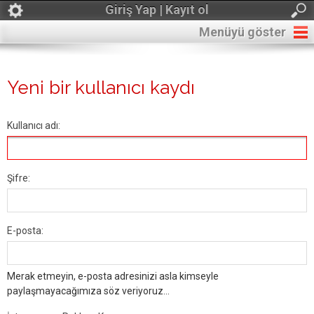
Giriş Yap | Kayıt ol
Menüyü göster
Yeni bir kullanıcı kaydı
Kullanıcı adı:
Şifre:
E-posta:
Merak etmeyin, e-posta adresinizi asla kimseyle
paylaşmayacağımıza söz veriyoruz...