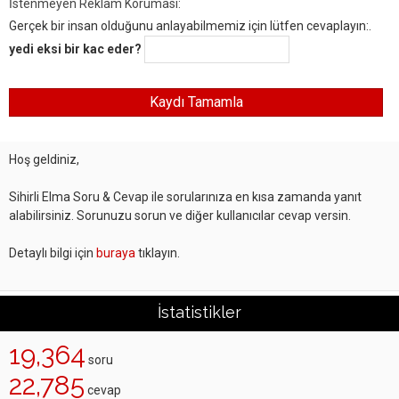
İstenmeyen Reklam Koruması:
Gerçek bir insan olduğunu anlayabilmemiz için lütfen cevaplayın:.
yedi eksi bir kac eder?
Hoş geldiniz,
Sihirli Elma Soru & Cevap ile sorularınıza en kısa zamanda yanıt
alabilirsiniz. Sorunuzu sorun ve diğer kullanıcılar cevap versin.
Detaylı bilgi için
buraya
tıklayın.
İstatistikler
19,364
soru
22,785
cevap