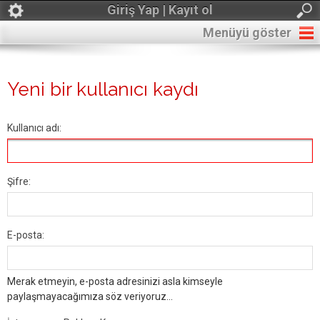
Giriş Yap | Kayıt ol
Menüyü göster
Yeni bir kullanıcı kaydı
Kullanıcı adı:
Şifre:
E-posta:
Merak etmeyin, e-posta adresinizi asla kimseyle
paylaşmayacağımıza söz veriyoruz...