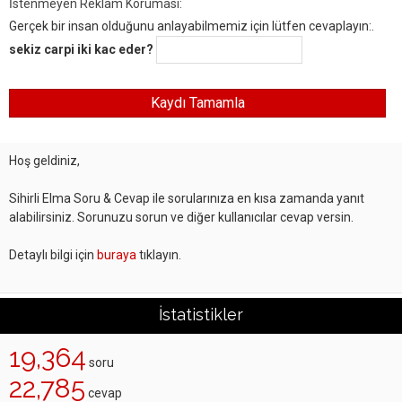
İstenmeyen Reklam Koruması:
Gerçek bir insan olduğunu anlayabilmemiz için lütfen cevaplayın:.
sekiz carpi iki kac eder?
Hoş geldiniz,
Sihirli Elma Soru & Cevap ile sorularınıza en kısa zamanda yanıt
alabilirsiniz. Sorunuzu sorun ve diğer kullanıcılar cevap versin.
Detaylı bilgi için
buraya
tıklayın.
İstatistikler
19,364
soru
22,785
cevap