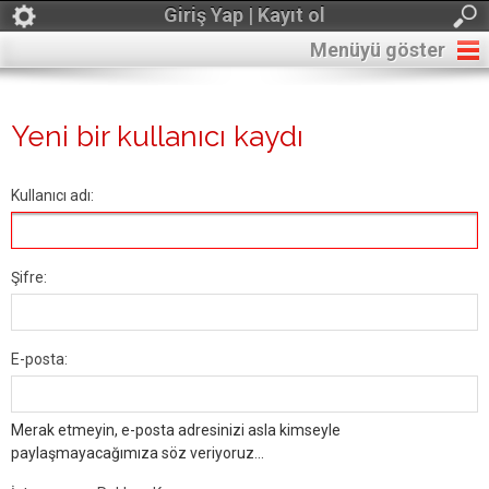
Giriş Yap | Kayıt ol
Menüyü göster
Yeni bir kullanıcı kaydı
Kullanıcı adı:
Şifre:
E-posta:
Merak etmeyin, e-posta adresinizi asla kimseyle
paylaşmayacağımıza söz veriyoruz...