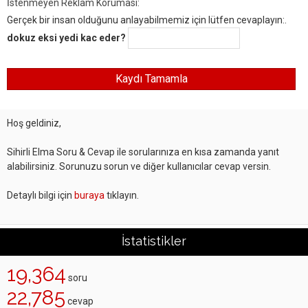
İstenmeyen Reklam Koruması:
Gerçek bir insan olduğunu anlayabilmemiz için lütfen cevaplayın:.
dokuz eksi yedi kac eder?
Hoş geldiniz,
Sihirli Elma Soru & Cevap ile sorularınıza en kısa zamanda yanıt
alabilirsiniz. Sorunuzu sorun ve diğer kullanıcılar cevap versin.
Detaylı bilgi için
buraya
tıklayın.
İstatistikler
19,364
soru
22,785
cevap