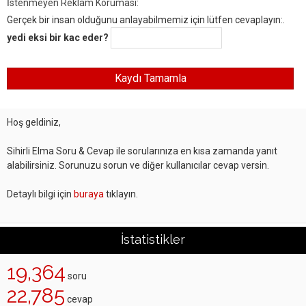
İstenmeyen Reklam Koruması:
Gerçek bir insan olduğunu anlayabilmemiz için lütfen cevaplayın:.
yedi eksi bir kac eder?
Hoş geldiniz,
Sihirli Elma Soru & Cevap ile sorularınıza en kısa zamanda yanıt
alabilirsiniz. Sorunuzu sorun ve diğer kullanıcılar cevap versin.
Detaylı bilgi için
buraya
tıklayın.
İstatistikler
19,364
soru
22,785
cevap