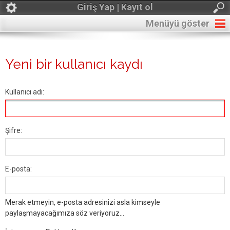
Giriş Yap | Kayıt ol
Menüyü göster
Yeni bir kullanıcı kaydı
Kullanıcı adı:
Şifre:
E-posta:
Merak etmeyin, e-posta adresinizi asla kimseyle
paylaşmayacağımıza söz veriyoruz...