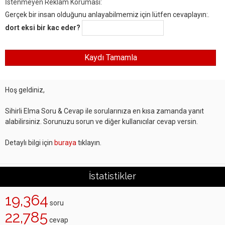
İstenmeyen Reklam Koruması:
Gerçek bir insan olduğunu anlayabilmemiz için lütfen cevaplayın:.
dort eksi bir kac eder?
Hoş geldiniz,
Sihirli Elma Soru & Cevap ile sorularınıza en kısa zamanda yanıt
alabilirsiniz. Sorunuzu sorun ve diğer kullanıcılar cevap versin.
Detaylı bilgi için
buraya
tıklayın.
İstatistikler
19,364
soru
22,785
cevap