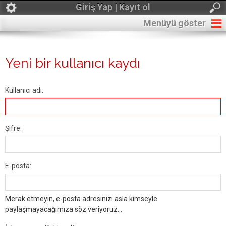
Giriş Yap | Kayıt ol
Menüyü göster
Yeni bir kullanıcı kaydı
Kullanıcı adı:
Şifre:
E-posta:
Merak etmeyin, e-posta adresinizi asla kimseyle
paylaşmayacağımıza söz veriyoruz...