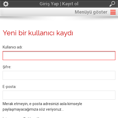
Giriş Yap | Kayıt ol
Menüyü göster
Yeni bir kullanıcı kaydı
Kullanıcı adı:
Şifre:
E-posta:
Merak etmeyin, e-posta adresinizi asla kimseyle
paylaşmayacağımıza söz veriyoruz...