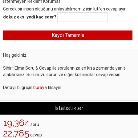
İstenmeyen Reklam Koruması:
Gerçek bir insan olduğunu anlayabilmemiz için lütfen cevaplayın:.
dokuz eksi yedi kac eder?
Hoş geldiniz,
Sihirli Elma Soru & Cevap ile sorularınıza en kısa zamanda yanıt
alabilirsiniz. Sorunuzu sorun ve diğer kullanıcılar cevap versin.
Detaylı bilgi için
buraya
tıklayın.
İstatistikler
19,364
soru
22,785
cevap