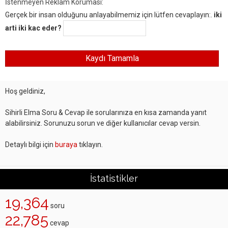
İstenmeyen Reklam Koruması:
Gerçek bir insan olduğunu anlayabilmemiz için lütfen cevaplayın:.
iki
arti iki kac eder?
Hoş geldiniz,
Sihirli Elma Soru & Cevap ile sorularınıza en kısa zamanda yanıt
alabilirsiniz. Sorunuzu sorun ve diğer kullanıcılar cevap versin.
Detaylı bilgi için
buraya
tıklayın.
İstatistikler
19,364
soru
22,785
cevap