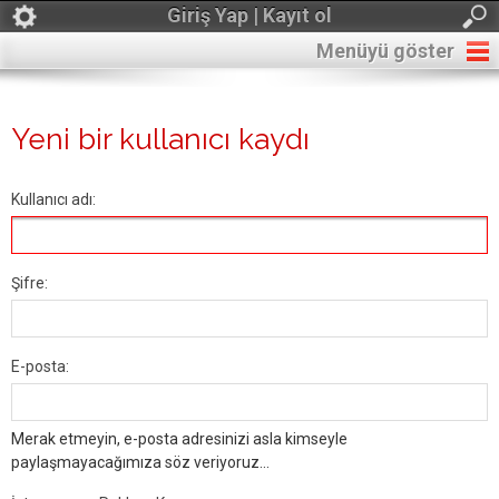
Giriş Yap | Kayıt ol
Menüyü göster
Yeni bir kullanıcı kaydı
Kullanıcı adı:
Şifre:
E-posta:
Merak etmeyin, e-posta adresinizi asla kimseyle
paylaşmayacağımıza söz veriyoruz...