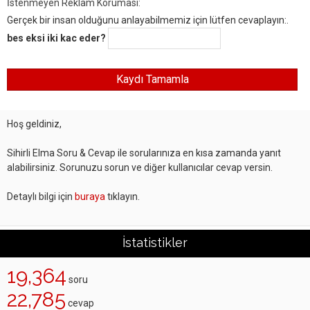
İstenmeyen Reklam Koruması:
Gerçek bir insan olduğunu anlayabilmemiz için lütfen cevaplayın:.
bes eksi iki kac eder?
Hoş geldiniz,
Sihirli Elma Soru & Cevap ile sorularınıza en kısa zamanda yanıt
alabilirsiniz. Sorunuzu sorun ve diğer kullanıcılar cevap versin.
Detaylı bilgi için
buraya
tıklayın.
İstatistikler
19,364
soru
22,785
cevap