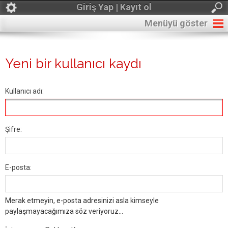
Giriş Yap | Kayıt ol
Menüyü göster
Yeni bir kullanıcı kaydı
Kullanıcı adı:
Şifre:
E-posta:
Merak etmeyin, e-posta adresinizi asla kimseyle
paylaşmayacağımıza söz veriyoruz...