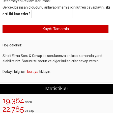
İstenmeyen Reklam Koruması:
Gerçek bir insan olduğunu anlayabilmemiz için lütfen cevaplayın:.
iki
arti iki kac eder?
Hoş geldiniz,
Sihirli Elma Soru & Cevap ile sorularınıza en kısa zamanda yanıt
alabilirsiniz. Sorunuzu sorun ve diğer kullanıcılar cevap versin.
Detaylı bilgi için
buraya
tıklayın.
İstatistikler
19,364
soru
22,785
cevap