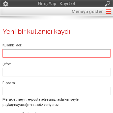
Giriş Yap | Kayıt ol
Menüyü göster
Yeni bir kullanıcı kaydı
Kullanıcı adı:
Şifre:
E-posta:
Merak etmeyin, e-posta adresinizi asla kimseyle
paylaşmayacağımıza söz veriyoruz...