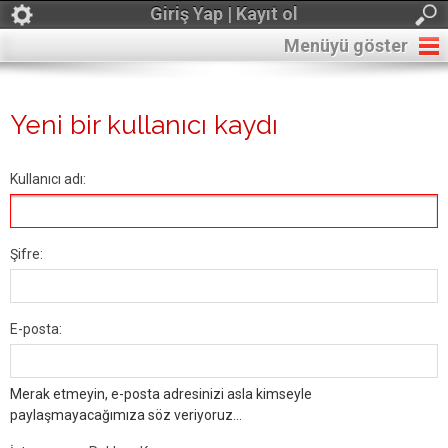
Giriş Yap | Kayıt ol
Menüyü göster
Yeni bir kullanıcı kaydı
Kullanıcı adı:
Şifre:
E-posta:
Merak etmeyin, e-posta adresinizi asla kimseyle
paylaşmayacağımıza söz veriyoruz...