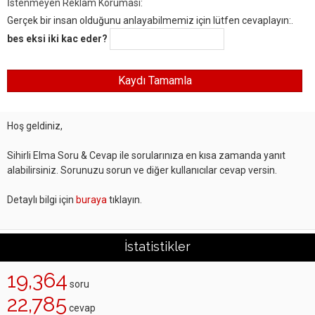
İstenmeyen Reklam Koruması:
Gerçek bir insan olduğunu anlayabilmemiz için lütfen cevaplayın:.
bes eksi iki kac eder?
Hoş geldiniz,
Sihirli Elma Soru & Cevap ile sorularınıza en kısa zamanda yanıt
alabilirsiniz. Sorunuzu sorun ve diğer kullanıcılar cevap versin.
Detaylı bilgi için
buraya
tıklayın.
İstatistikler
19,364
soru
22,785
cevap