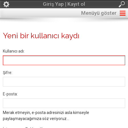
Giriş Yap | Kayıt ol
Menüyü göster
Yeni bir kullanıcı kaydı
Kullanıcı adı:
Şifre:
E-posta:
Merak etmeyin, e-posta adresinizi asla kimseyle
paylaşmayacağımıza söz veriyoruz...