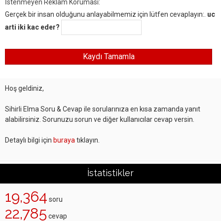
İstenmeyen Reklam Koruması:
Gerçek bir insan olduğunu anlayabilmemiz için lütfen cevaplayın:.
uc
arti iki kac eder?
Hoş geldiniz,
Sihirli Elma Soru & Cevap ile sorularınıza en kısa zamanda yanıt
alabilirsiniz. Sorunuzu sorun ve diğer kullanıcılar cevap versin.
Detaylı bilgi için
buraya
tıklayın.
İstatistikler
19,364
soru
22,785
cevap