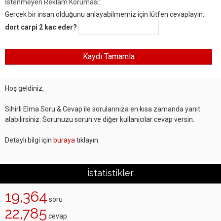
İstenmeyen Reklam Koruması:
Gerçek bir insan olduğunu anlayabilmemiz için lütfen cevaplayın:.
dort carpi 2 kac eder?
Hoş geldiniz,
Sihirli Elma Soru & Cevap ile sorularınıza en kısa zamanda yanıt
alabilirsiniz. Sorunuzu sorun ve diğer kullanıcılar cevap versin.
Detaylı bilgi için
buraya
tıklayın.
İstatistikler
19,364
soru
22,785
cevap