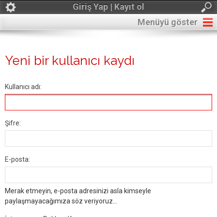
Giriş Yap | Kayıt ol
Menüyü göster
Yeni bir kullanıcı kaydı
Kullanıcı adı:
Şifre:
E-posta:
Merak etmeyin, e-posta adresinizi asla kimseyle
paylaşmayacağımıza söz veriyoruz...