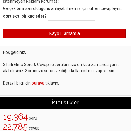
İstenmeyen Reklam Koruması:
Gerçek bir insan olduğunu anlayabilmemiz için lütfen cevaplayın:.
dort eksi bir kac eder?
Hoş geldiniz,
Sihirli Elma Soru & Cevap ile sorularınıza en kısa zamanda yanıt
alabilirsiniz. Sorunuzu sorun ve diğer kullanıcılar cevap versin.
Detaylı bilgi için
buraya
tıklayın.
İstatistikler
19,364
soru
22,785
cevap