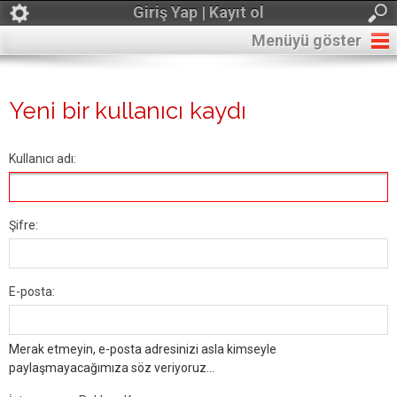
Giriş Yap | Kayıt ol
Menüyü göster
Yeni bir kullanıcı kaydı
Kullanıcı adı:
Şifre:
E-posta:
Merak etmeyin, e-posta adresinizi asla kimseyle
paylaşmayacağımıza söz veriyoruz...