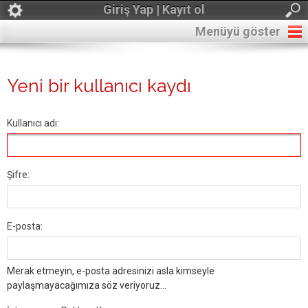
Giriş Yap | Kayıt ol
Menüyü göster
Yeni bir kullanıcı kaydı
Kullanıcı adı:
Şifre:
E-posta:
Merak etmeyin, e-posta adresinizi asla kimseyle
paylaşmayacağımıza söz veriyoruz...