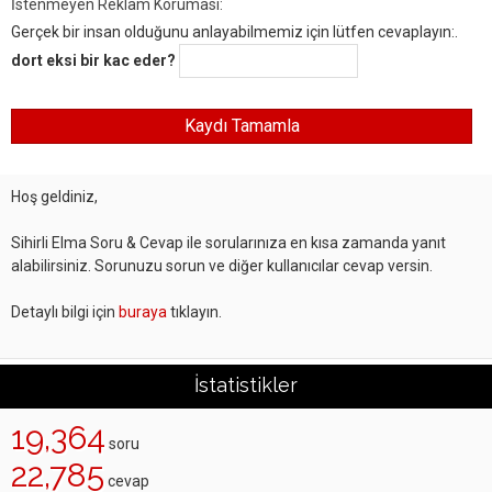
İstenmeyen Reklam Koruması:
Gerçek bir insan olduğunu anlayabilmemiz için lütfen cevaplayın:.
dort eksi bir kac eder?
Hoş geldiniz,
Sihirli Elma Soru & Cevap ile sorularınıza en kısa zamanda yanıt
alabilirsiniz. Sorunuzu sorun ve diğer kullanıcılar cevap versin.
Detaylı bilgi için
buraya
tıklayın.
İstatistikler
19,364
soru
22,785
cevap