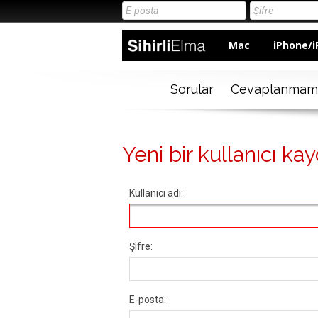
Mac
iPhone/i
Sorular
Cevaplanmam
Yeni bir kullanıcı kay
Kullanıcı adı:
Şifre:
E-posta: