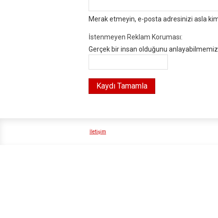
Merak etmeyin, e-posta adresinizi asla ki
İstenmeyen Reklam Koruması:
Gerçek bir insan olduğunu anlayabilmemiz i
İletişim